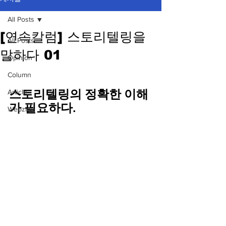
All Posts
[연속칼럼] 스토리텔링을
All Posts
말하다 01
Opinion
Column
스토리텔링의 정확한 이해
Article
가 필요하다.
Webzine