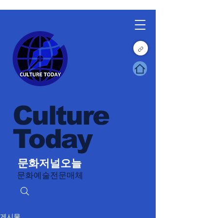
Culture
Today
문화저널오늘
문화예술전문매체
게시물