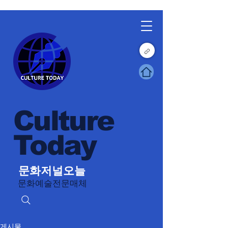
Culture
Today
문화저널오늘
문화예술전문매체
게시물