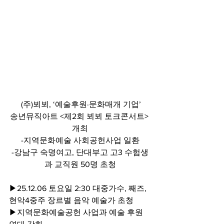
 (주)뵈뵈, ‘예술후원·문화매개 기업’
송년뮤직아트 <제2회 뵈뵈 토크콘서트> 
개최
-지역문화예술 사회공헌사업 일환
-강남구 숙명여고, 단대부고 고3 수험생
과 교직원 50명 초청
▶25.12.06 토요일 2:30 대중가수, 째즈, 
현악4중주 장르별 음악 예술가 초청
▶지역문화예술공헌 사업과 예술 후원 