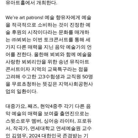
유아트홀에서 개최한다.
We’re art patrons! 예술 향유자에게 예술
을 적극적으로 소비하는 것이 진정한 예
술 후원의 시작이다라는 문화를 매개하
는 ㈜뵈뵈는 이번 토크콘서트를 통해 세
가지 다른 매력을 지닌 음악 예술가의 언
어를 전한다. 올한해 뵈뵈와 함께 예술을 
사랑한 뵈뵈리안을 위한 송년 뮤직아트
콘서트이자 지역의 교육특구라는 점을 
고려해 수고한 고3수험생과 교직원 50명
을 무료초청하는 뜻깊은 지역사회공헌사
업의 일환이다.
대중가요, 째즈, 현악4중주 각기 다른 음
악 예술의 매력을 보여줄 출연진으로는 
스윗소로우 멤버, 싱어송 라이터, 프로듀
서, 작곡가, 연세대학교 연세예술원 교수
인 김영우, 2024 대한민국 존경받는 기