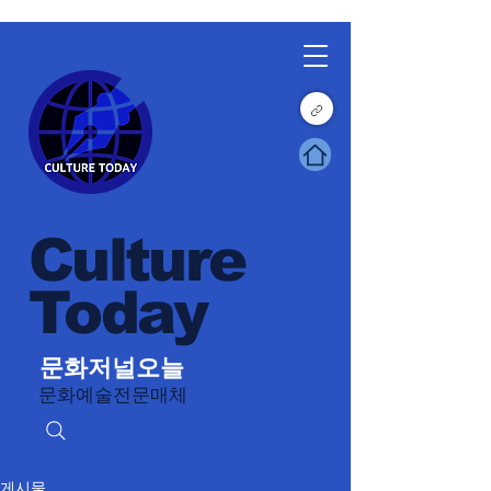
Culture
Today
문화저널오늘
문화예술전문매체
게시물