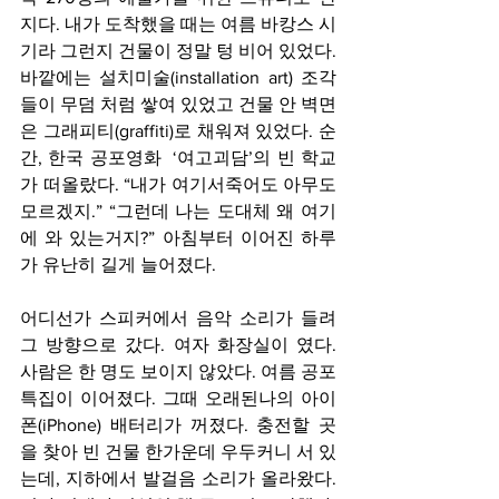
지다. 내가 도착했을 때는 여름 바캉스 시
기라 그런지 건물이 정말 텅 비어 있었다. 
바깥에는 설치미술(installation art) 조각
들이 무덤 처럼 쌓여 있었고 건물 안 벽면
은 그래피티(graffiti)로 채워져 있었다. 순
간, 한국 공포영화  ‘여고괴담’의 빈 학교
가 떠올랐다. “내가 여기서죽어도 아무도 
모르겠지.” “그런데 나는 도대체 왜 여기
에 와 있는거지?” 아침부터 이어진 하루
가 유난히 길게 늘어졌다.
어디선가 스피커에서 음악 소리가 들려 
그 방향으로 갔다. 여자 화장실이 였다. 
사람은 한 명도 보이지 않았다. 여름 공포 
특집이 이어졌다. 그때 오래된나의 아이
폰(iPhone) 배터리가 꺼졌다. 충전할 곳
을 찾아 빈 건물 한가운데 우두커니 서 있
는데, 지하에서 발걸음 소리가 올라왔다. 