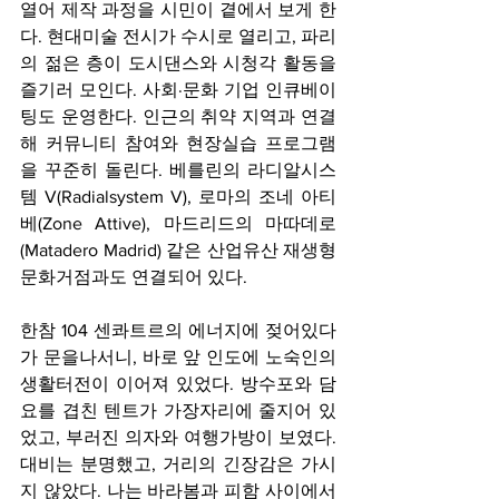
열어 제작 과정을 시민이 곁에서 보게 한
다. 현대미술 전시가 수시로 열리고, 파리
의 젊은 층이 도시댄스와 시청각 활동을 
즐기러 모인다. 사회·문화 기업 인큐베이
팅도 운영한다. 인근의 취약 지역과 연결
해 커뮤니티 참여와 현장실습 프로그램
을 꾸준히 돌린다. 베를린의 라디알시스
템 V(Radialsystem V), 로마의 조네 아티
베(Zone Attive), 마드리드의 마따데로
(Matadero Madrid) 같은 산업유산 재생형 
문화거점과도 연결되어 있다.
한참 104 센콰트르의 에너지에 젖어있다
가 문을나서니, 바로 앞 인도에 노숙인의 
생활터전이 이어져 있었다. 방수포와 담
요를 겹친 텐트가 가장자리에 줄지어 있
었고, 부러진 의자와 여행가방이 보였다. 
대비는 분명했고, 거리의 긴장감은 가시
지 않았다. 나는 바라봄과 피함 사이에서 