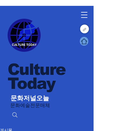
Culture
Today
문화저널오늘
문화예술전문매체
게시물