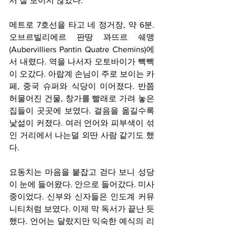
서 잘 보이지 않았다.
메트로 7호선을 타고 네 정거장, 약 6분. 
오브르빌리에르 판땅 꽈뜨르 쉐맹
(Aubervilliers Pantin Quatre Chemins)에
서 내렸다. 역을 나서자 오토바이가 빽빽
이 오갔다. 아랍계 손님이 주로 보이는 카
페, 중국 슈퍼와 식당이 이어졌다. 반쯤 
허물어진 건물, 창가를 빨래로 가려 놓은 
집들이 곳곳에 보였다. 걸음을 옮길수록 
낯섦이 커졌다. 여러 언어와 피부색이 섞
인 거리에서 나는덜 외딴 사람 같기도 했
다.
요동치는 마음을 붙잡고 걷다 보니 성당
이 눈에 들어왔다. 안으로 들어갔다. 미사
중이었다. 신부와 신자들은 인도계 커뮤
니티처럼 보였다. 이제 막 독서가 끝난 듯
했다. 언어는 달랐지만 익숙한 예식의 리