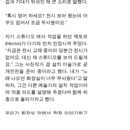
겁과 기대가 뒤섞인 채 큰 소리로 말했다.
“혹시 영어 하세요? 전시 보러 왔는데 아
무도 없어서 조금 무서웠어요.”
자기 스튜디오 에서 작업을 하던 엑토르
(Hector)가 다가와 먼저 진정시켜 주었다. 
“지금은 전시 교체 중이라 당분간 전시가 
없어요. 대신 제 스튜디오를 보여 드릴게
요.” 그는 사진작가 겸 설치 미술가로 곧 
개인전을 준비 중이라고 했다. 내가 “노
래 나오던 화장실이 너무 무서웠다”고 말
하자, 그건 다른 예술가의 설치 작업이라
며 작품 의도를 설명해 주겠다며 함께 위
층으로 올라가자고 했다.
우리가 화장실 앞에서 한참 이야기하고 
있을 때 물 내리는 소리가 나더니 알렉상
드르(Alexandre)가 나타났다. 그를 따라 