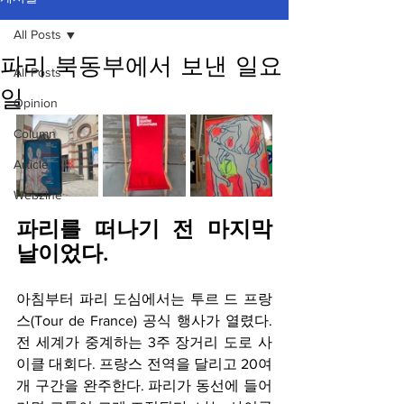
All Posts
파리 북동부에서 보낸 일요
All Posts
일
Opinion
Column
Article
Webzine
파리를 떠나기 전 마지막 
날이었다.
아침부터 파리 도심에서는 투르 드 프랑
스(Tour de France) 공식 행사가 열렸다. 
전 세계가 중계하는 3주 장거리 도로 사
이클 대회다. 프랑스 전역을 달리고 20여 
개 구간을 완주한다. 파리가 동선에 들어