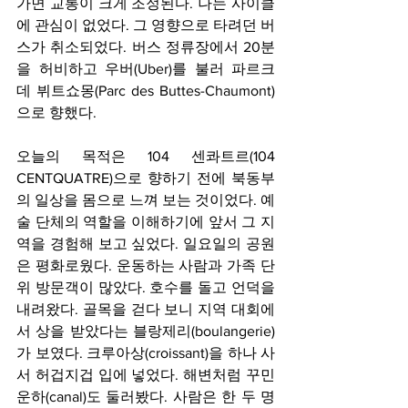
가면 교통이 크게 조정된다. 나는 사이클
에 관심이 없었다. 그 영향으로 타려던 버
스가 취소되었다. 버스 정류장에서 20분
을 허비하고 우버(Uber)를 불러 파르크 
데 뷔트쇼몽(Parc des Buttes-Chaumont)
으로 향했다.
오늘의 목적은 104 센콰트르(104 
CENTQUATRE)으로 향하기 전에 북동부
의 일상을 몸으로 느껴 보는 것이었다. 예
술 단체의 역할을 이해하기에 앞서 그 지
역을 경험해 보고 싶었다. 일요일의 공원
은 평화로웠다. 운동하는 사람과 가족 단
위 방문객이 많았다. 호수를 돌고 언덕을 
내려왔다. 골목을 걷다 보니 지역 대회에
서 상을 받았다는 블랑제리(boulangerie)
가 보였다. 크루아상(croissant)을 하나 사
서 허겁지겁 입에 넣었다. 해변처럼 꾸민 
운하(canal)도 둘러봤다. 사람은 한 두 명 