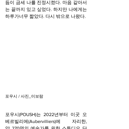
듬이 금세 나를 진정시켰다. 마음 같아서
는 끝까지 있고 싶었다. 하지만 나에게는 
하루가너무 짧았다. 다시 밖으로 나왔다.
포우시 / 사진_이보람
포우시(POUSH)는 2022년부터 이곳 오
베르빌리에(Aubervilliers)에 자리한, 
약 270명의 예술가를 위한 스튜디오 단