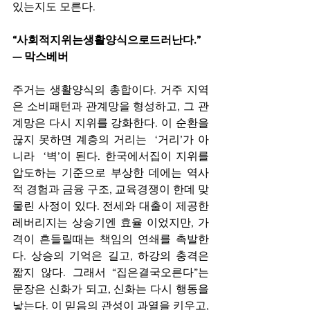
있는지도 모른다.
“사회적지위는생활양식으로드러난다.” 
— 막스베버
주거는 생활양식의 총합이다. 거주 지역
은 소비패턴과 관계망을 형성하고, 그 관
계망은 다시 지위를 강화한다. 이 순환을 
끊지 못하면 계층의 거리는  ‘거리’가 아
니라  ‘벽’이 된다. 한국에서집이 지위를 
압도하는 기준으로 부상한 데에는 역사
적 경험과 금융 구조, 교육경쟁이 한데 맞
물린 사정이 있다. 전세와 대출이 제공한 
레버리지는 상승기엔 효율 이었지만, 가
격이 흔들릴때는 책임의 연쇄를 촉발한
다. 상승의 기억은 길고, 하강의 충격은 
짧지 않다. 그래서 “집은결국오른다”는 
문장은 신화가 되고, 신화는 다시 행동을 
낳는다. 이 믿음의 관성이 과열을 키우고, 