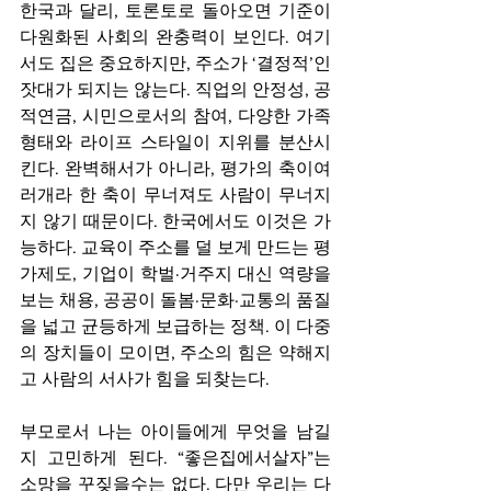
한국과 달리, 토론토로 돌아오면 기준이 
다원화된 사회의 완충력이 보인다. 여기
서도 집은 중요하지만, 주소가 ‘결정적’인 
잣대가 되지는 않는다. 직업의 안정성, 공
적연금, 시민으로서의 참여, 다양한 가족
형태와 라이프 스타일이 지위를 분산시
킨다. 완벽해서가 아니라, 평가의 축이여
러개라 한 축이 무너져도 사람이 무너지
지 않기 때문이다. 한국에서도 이것은 가
능하다. 교육이 주소를 덜 보게 만드는 평
가제도, 기업이 학벌·거주지 대신 역량을 
보는 채용, 공공이 돌봄·문화·교통의 품질
을 넓고 균등하게 보급하는 정책. 이 다중
의 장치들이 모이면, 주소의 힘은 약해지
고 사람의 서사가 힘을 되찾는다.
부모로서 나는 아이들에게 무엇을 남길
지 고민하게 된다. “좋은집에서살자”는 
소망을 꾸짖을수는 없다. 다만 우리는 다