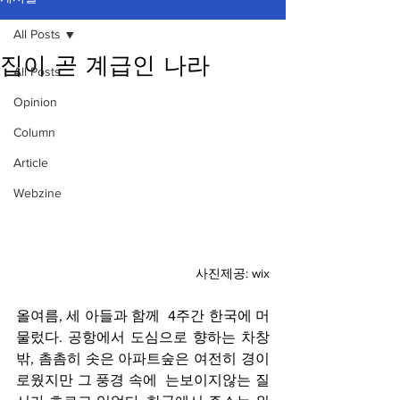
All Posts
집이 곧 계급인 나라
All Posts
Opinion
Column
Article
Webzine
사진제공: wix
올여름, 세 아들과 함께  4주간 한국에 머
물렀다. 공항에서 도심으로 향하는 차창 
밖, 촘촘히 솟은 아파트숲은 여전히 경이
로웠지만 그 풍경 속에  는보이지않는 질