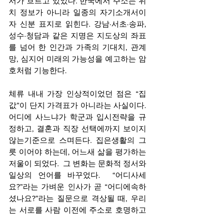
서가 흐르고 있었다. 한국에서 주소는 위
치 정보가 아니라 일종의 자기소개서이
자 신분 표지로 읽힌다. 강남·서초·송파, 
성수·청담과 같은 지명은 지도상의 좌표
를 넘어 한 인간과 가족의 기대치, 관계
망, 심지어 미래의 가능성을 예고하는 암
호처럼 기능한다.
체류 내내 가장 인상적이었던 점은 “집
값”이 단지 가격표가 아니라는 사실이다.  
어디에 사느냐가 학군과 입시전략을 규
정하고, 결혼과 직장 선택에까지 보이지 
않는기준으로 스며든다. 집은생활의 그
릇 이어야 하는데, 어느새 삶을 평가하는 
저울이 되었다.  그 변화는 문화적 정서와 
일상의 언어를 바꾸었다.  “어디사세
요?”라는 가벼운 인사가 곧 “어디에속하
셨나요?”라는 질문으로 격상될 때, 우리
는 서로를 사람 이전에 주소로 호명하고 