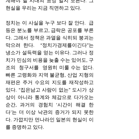
계해야 할 시대의 표정 일지 모른다. 그 
현실을 우리는 지금 직면하고 있다.
정치는 이 사실을 누구 보다 잘 안다.  급
등은 분노를 부르고, 급락은 공포를 부른
다. 그래서 정책은 과열을 식히되 붕괴는 
막으려 한다.  “정치가경제를이긴다”는 
냉소가 설득력을 얻는 이유다. 그러나 정
치가 민심의 비용을 늦출 수는 있어도, 구
조의  청구서를  영원히 미룰 수는 없다. 
빠른 고령화와 지역 불균형, 산업 지형의  
재편은 주거 수요의 지도를 재작성하고 
있다. “집은남고 사람이 없는” 도시가 상
상이 아니라 통계와 체감으로 다가오는 
순간, 과거의 경험치 ‘시간이 해결 한
다’는 더 이상 낙관의 증거가 되지 못한
다. 가깝지만 먼나라인 일본의 현실이 이
를 증명하고 있다.