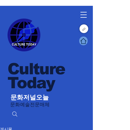
Culture
Today
문화저널오늘
문화예술전문매체
게시물