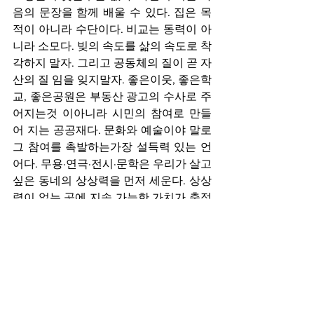
음의 문장을 함께 배울 수 있다. 집은 목
적이 아니라 수단이다. 비교는 동력이 아
니라 소모다. 빚의 속도를 삶의 속도로 착
각하지 말자. 그리고 공동체의 질이 곧 자
산의 질 임을 잊지말자. 좋은이웃, 좋은학
교, 좋은공원은 부동산 광고의 수사로 주
어지는것 이아니라 시민의 참여로 만들
어 지는 공공재다. 문화와 예술이야 말로 
그 참여를 촉발하는가장 설득력 있는 언
어다. 무용·연극·전시·문학은 우리가 살고 
싶은 동네의 상상력을 먼저 세운다. 상상
력이 없는 곳에 지속 가능한 가치가 축적
될리 없다.
한국의 부동산은 투자, 계급, 정치, 심리
가 얽힌 복합자산이다. 그래서 쉽게 무너
지지 않는다. 동시에, 비교와 체면, 두려
움과 빚위에 세운 탑이기도 하다. 결국 남