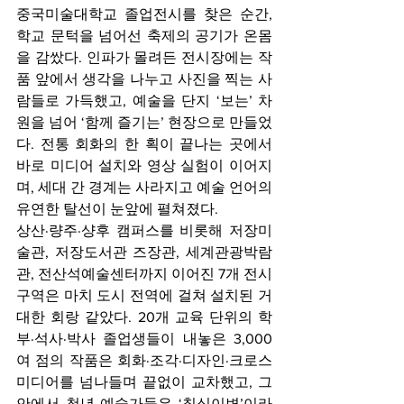
중국미술대학교 졸업전시를 찾은 순간, 
학교 문턱을 넘어선 축제의 공기가 온몸
을 감쌌다. 인파가 몰려든 전시장에는 작
품 앞에서 생각을 나누고 사진을 찍는 사
람들로 가득했고, 예술을 단지 ‘보는’ 차
원을 넘어 ‘함께 즐기는’ 현장으로 만들었
다. 전통 회화의 한 획이 끝나는 곳에서 
바로 미디어 설치와 영상 실험이 이어지
며, 세대 간 경계는 사라지고 예술 언어의 
유연한 탈선이 눈앞에 펼쳐졌다.
상산·량주·샹후 캠퍼스를 비롯해 저장미
술관, 저장도서관 즈장관, 세계관광박람
관, 전산석예술센터까지 이어진 7개 전시 
구역은 마치 도시 전역에 걸쳐 설치된 거
대한 회랑 같았다. 20개 교육 단위의 학
부·석사·박사 졸업생들이 내놓은 3,000
여 점의 작품은 회화·조각·디자인·크로스
미디어를 넘나들며 끝없이 교차했고, 그 
안에서 청년 예술가들은 ‘칠십이변’이라