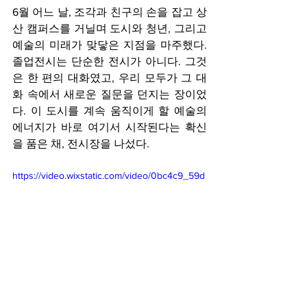
6월 어느 날, 조각과 친구의 손을 잡고 상
산 캠퍼스를 거닐며 도시와 청년, 그리고 
예술의 미래가 맞닿은 지점을 마주했다. 
졸업전시는 단순한 전시가 아니다. 그것
은 한 편의 대화였고, 우리 모두가 그 대
화 속에서 새로운 질문을 던지는 장이었
다. 이 도시를 계속 움직이게 할 예술의 
에너지가 바로 여기서 시작된다는 확신
을 품은 채, 전시장을 나섰다.
https://video.wixstatic.com/video/0bc4c9_59d
c14be7f8a441fbc55bbc4bddea313/720p/mp4/f
ile.mp4
영상제공_서자이