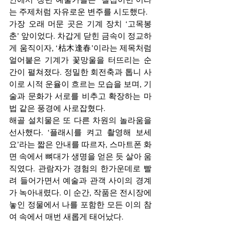
는 주제처럼 자유로운 변주를 시도했다.
가장 오래 머문 곳은 기계 장치 ‘고목봉
춘’ 앞이었다. 차갑게 닫힌 금속이 정교하
게 움직이자, ‘枯木逢春’이라는 제목처럼 
얼어붙은 기계가 꽃망울을 터뜨리는 순
간이 펼쳐졌다. 정밀한 회전축과 톱니 사
이로 시적 운율이 흐르는 모습을 보며, 기
술과 문화가 서로를 비추고 확장하는 마
법 같은 풍경에 사로잡혔다.
해골 설치물은 또 다른 차원의 놀라움을 
선사했다. ‘플래시를 켜고 촬영해 보세
요’라는 짧은 안내를 따르자, 스마트폰 화
면 속에서 뼈대가 생명을 얻은 듯 살아 움
직였다. 관람자가 경험의 한가운데로 빨
려 들어가면서 예술과 관객 사이의 경계
가 녹아내렸다. 이 순간, 작품은 전시장에 
놓인 정물에서 나를 포함한 모든 이의 참
여 속에서 매번 새롭게 태어났다.