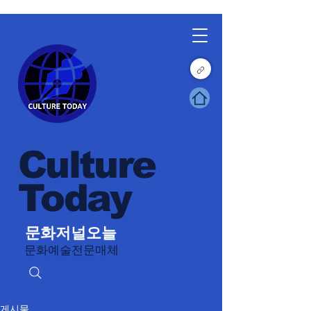
Culture
Today
문화저널오늘
문화예술전문매체
게시물