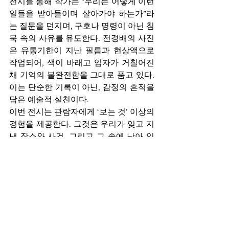
전시를 통해 작가는 “우리는 어떻게 이런 
일들을 받아들이며 살아가야 하는가”라
는 질문을 던지며, 구호나 명령이 아닌 침
묵 속의 사유를 유도한다. 전경배의 사진
은 유통기한이 지난 필름과 현상액으로 
작업되어, 색이 바래고 입자가 거칠어진 
채 기억의 불완전함을 그대로 품고 있다. 
이는 단순한 기록이 아닌, 감정의 흔적을 
담은 예술적 실천이다.
이번 전시는 관람자에게 ‘보는 것’ 이상의 
경험을 제공한다. 그것은 우리가 잊고 지
낸 장소와 사건, 그리고 그 속에 남아 있
는 잔흔을 다시금 느끼게 하는 시간이다.
기간: 2025년 9월 15일 ~ 29일
장소: 아트스페이스노 (서울 중구 퇴계로
36나길 30)
오픈: 오전11시~오후6시, 일요일 휴관
Article