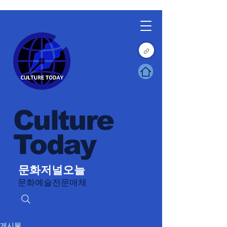
Culture
Today
문화저널오늘
문화예술전문매체
게시물