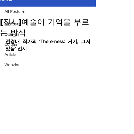
All Posts
[전시]예술이 기억을 부르
All Posts
는 방식
Opinion
전경배 작가의 ‘There-ness: 거기, 그저 
Column
있음’ 전시
Article
Webzine