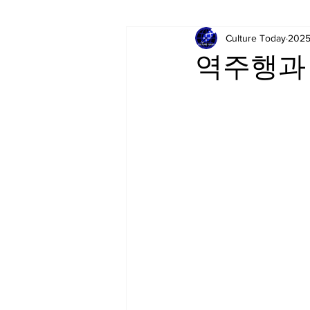
Culture Today
202
역주행과