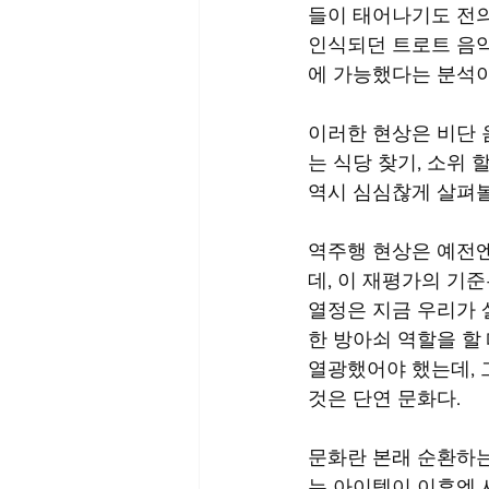
들이 태어나기도 전의
인식되던 트로트 음악
에 가능했다는 분석이
이러한 현상은 비단 
는 식당 찾기, 소위 
역시 심심찮게 살펴볼
역주행 현상은 예전엔
데, 이 재평가의 기
열정은 지금 우리가 
한 방아쇠 역할을 할
열광했어야 했는데, 
것은 단연 문화다.
문화란 본래 순환하는
는 아이템이 이후엔 