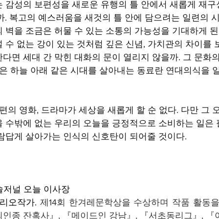
 감성의 보편성을 새로운 유행의 틀 안에서 새롭게 재
까. 복고의 예스러움을 새것의 틀 안에 담으려는 일련의 
 벽을 조금은 허물 수 있는 소통의 가능성을 기대하게 된
 수 없는 강이 있는 것처럼 깊은 신념, 가치관의 차이를 
다면 세대 간 막힌 대화의 문이 열리지 않을까. 그 문화
같은 하늘 아래 같은 시대를 살아내는 동료란 연대의식을 
편의 영화, 드라마가 세상을 새롭게 할 순 없다. 다만 그 
 수밖에 없는 우리의 오늘을 긍정적으로 소비하는 일은 
람답게 살아가는 인식의 신호탄이 되어줄 것이다.
예술저널 오늘 이사장
리오작가. 
제14회 한겨레문학상을 수상하며 작품 활동을
인종 잔혹사』, 『메이드인 강남』, 『서초동리그』, 『