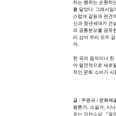
하는 행위는 순환하는
를 닮았다. 그래서일
스럽게 갈등과 편견의
신과 청년세대가 건널
의 공통분모를 공유한
리 삼아 우리 모두 
까.
한 곡의 음악이나 한 
아 필연적으로 새로울
적인 문화 소비가 사
글 : 주원규 / 문화
평론가, 소설가, 시나
로는 장편소설 『열외