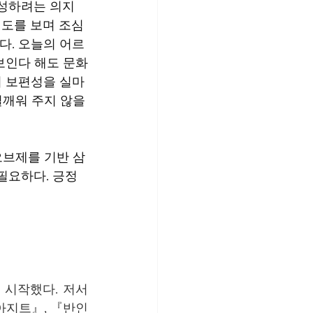
구성하려는 의지
시도를 보며 조심
다. 오늘의 어르
보인다 해도 문화
의 보편성을 실마
일깨워 주지 않을
오브제를 기반 삼
필요하다. 긍정
 시작했다. 저서
아지트』, 『반인