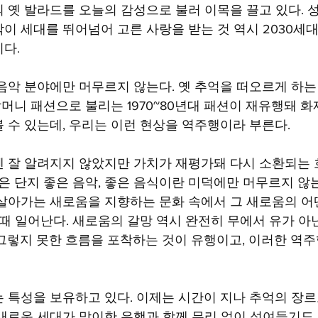
 옛 발라드를 오늘의 감성으로 불러 이목을 끌고 있다. 
이 세대를 뛰어넘어 고른 사랑을 받는 것 역시 2030세
다.
음악 분야에만 머무르지 않는다. 옛 추억을 떠오르게 하는
할머니 패션으로 불리는 1970~80년대 패션이 재유행돼 화
 수 있는데, 우리는 이런 현상을 역주행이라 부른다.
 잘 알려지지 않았지만 가치가 재평가돼 다시 소환되는
준은 단지 좋은 음악, 좋은 음식이란 미덕에만 머무르지 않는
살아가는 새로움을 지향하는 문화 속에서 그 새로움의 어
 때 일어난다. 새로움의 갈망 역시 완전히 무에서 유가 아
그렇지 못한 흐름을 포착하는 것이 유행이고, 이러한 역주
 특성을 보유하고 있다. 이제는 시간이 지나 추억의 장르
새로운 세대가 맞이한 유행과 함께 무리 없이 섞여들기도 