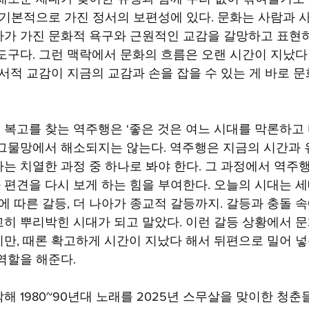
 기본적으로 가진 정서의 보편성에 있다. 문화는 사람과 
가 가진 문화적 욕구와 근원적인 교감을 갈망하고 표현
도구다. 그런 맥락에서 문화의 흐름은 오랜 시간이 지났다
정서적 교감이 지금의 교감과 손을 잡을 수 있는 게 바로 
복고를 찾는 역주행은 ‘좋은 것은 여느 시대를 막론하고 
그물망에서 해소되지는 않는다. 역주행은 지금의 시간과 
는 치열한 과정 중 하나로 봐야 한다. 그 과정에서 역주행
편견을 다시 보게 하는 힘을 부여한다. 오늘의 시대는 세대
에 따른 갈등, 더 나아가 종교적 갈등까지. 갈등과 충돌 
히 뿌리박힌 시대가 되고 말았다. 이런 갈등 상황에서 
만, 때론 확고하게 시간이 지났다 해서 뒤편으로 밀어 넣
역할을 해준다.
해 1980~90년대 노래를 2025년 스무살을 맞이한 청춘