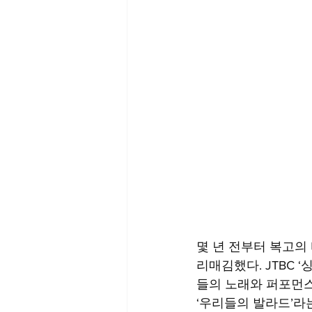
몇 년 전부터 복고의
리매김했다. JTBC 
들의 노래와 퍼포먼스를
‘우리들의 발라드’라는