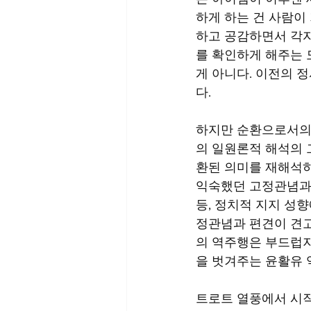
하게 하는 건 사람이
하고 공감하면서 각자
를 확인하게 해주는 
게 아니다. 이전의 
다.
하지만 순환으로서의 
의 일원론적 해석의 
환된 의미를 재해석하
익숙했던 고정관념과 
등, 정치적 지지 성향
정관념과 편견이 견고
의 역주행은 부드럽지
을 벗겨주는 윤활유 
트로트 열풍에서 시작