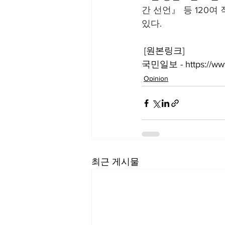
간 선언』 등 120여
있다.
 [원본링크]
국민일보 - 
https://w
Opinion
최근 게시물