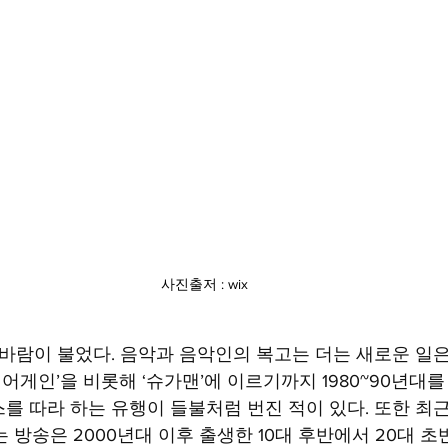
사진출저 : wix
 바람이 불었다. 음악과 음악인의 복고는 더는 새로운 일은
‘싱어게인’을 비롯해 ‘슈가맨’에 이르기까지 1980~90년대
 따라 하는 유행이 들불처럼 번진 적이 있다. 또한 최근 
 방송은 2000년대 이후 출생한 10대 후반에서 20대 