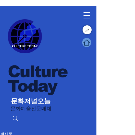
Culture
Today
문화저널오늘
문화예술전문매체
게시물