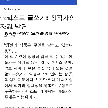
All Posts
아티스트 글쓰기: 창작자의
All Posts
자기 발견
Opinion
창작의 정체성, '쓰기'를 통해 완성되다
Column
Article
"당신의 작품은 무엇을 말하고 있습니
까?"
Webzine
이 질문 앞에 당당히 입을 뗄 수 있는 예
술가는 의외로 많지 않다. 캔버스 위에, 
악보 사이에, 혹은 몸짓 속에 모든 것을 
쏟아부었기에 역설적으로 '언어'는 갈 곳
을 잃기 때문이다. 하지만 현대 예술 지형
에서 작가의 정체성을 명확한 문장으로 
구축하는 '아티스트 라이팅'은 예술가의 
존재론적 행위이다..