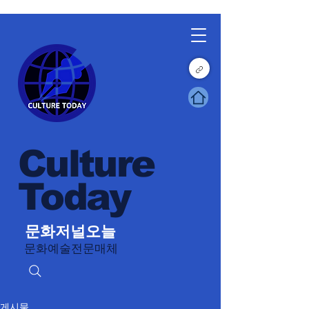
Culture
Today
문화저널오늘
문화예술전문매체
게시물