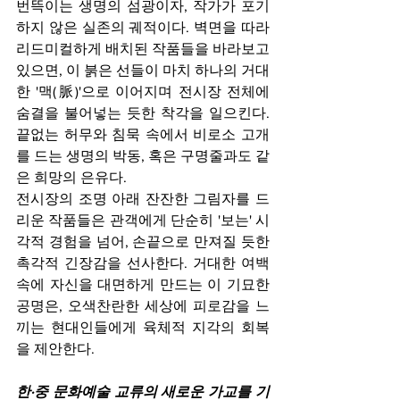
번뜩이는 생명의 섬광이자, 작가가 포기
하지 않은 실존의 궤적이다. 벽면을 따라 
리드미컬하게 배치된 작품들을 바라보고 
있으면, 이 붉은 선들이 마치 하나의 거대
한 '맥(脈)'으로 이어지며 전시장 전체에 
숨결을 불어넣는 듯한 착각을 일으킨다. 
끝없는 허무와 침묵 속에서 비로소 고개
를 드는 생명의 박동, 혹은 구명줄과도 같
은 희망의 은유다.
전시장의 조명 아래 잔잔한 그림자를 드
리운 작품들은 관객에게 단순히 '보는' 시
각적 경험을 넘어, 손끝으로 만져질 듯한 
촉각적 긴장감을 선사한다. 거대한 여백 
속에 자신을 대면하게 만드는 이 기묘한 
공명은, 오색찬란한 세상에 피로감을 느
끼는 현대인들에게 육체적 지각의 회복
을 제안한다.
한·중 문화예술 교류의 새로운 가교를 기