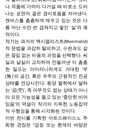
나 작품에 가까이 다가설 때 비로소 드러
나는 표면의 결은 경이로움을 자아낸다. 
캔버스를 촘촘하게 메우고 있는 것은 다
름 아닌 수만 번 겹쳐지고 쌓인 ‘실’의 궤
적이다.
작가는 과거의 맥시멀리스트(Maximalist)
적 문법을 과감히 탈피하고, 수련과도 같
은 끊임 없는 비움의 과정을 선택했다. 씨
실과 날실이 교차하며 만들어낸 이 촘촘
한 밀도는 아이러니하게도 거대한 '무
(無)'의 공간, 혹은 우주의 근원적인 진공 
상태를 연상시킨다. 동양 철학에서 말하
는 '공(空)', 즉 아무것도 없는 상태가 아니
라 모든 가능성을 품고 있는 '충만한 비어
있음'의 역설이 작가의 지독한 노동집약
적 수행성을 통해 시각화된 것이다.
이번 전시를 기획한 아트스페이스노 주
희현 관장은 “검정 또는 흰색의 바탕은 