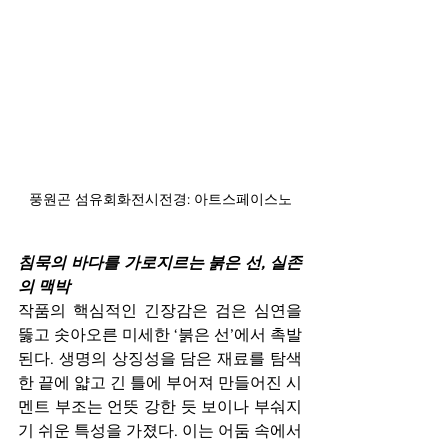
풍원곤 섬유회화전시전경: 아트스페이스노
침묵의 바다를 가로지르는 붉은 선, 실존
의 맥박
작품의 핵심적인 긴장감은 검은 심연을 
뚫고 솟아오른 미세한 ‘붉은 선’에서 촉발
된다. 생명의 상징성을 담은 재료를 탐색
한 끝에 얇고 긴 틀에 부어져 만들어진 시
멘트 부조는 언뜻 강한 듯 보이나 부숴지
기 쉬운 특성을 가졌다. 이는 어둠 속에서 