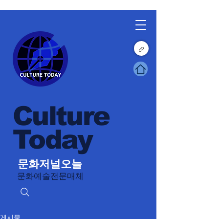
Culture
Today
문화저널오늘
문화예술전문매체
게시물