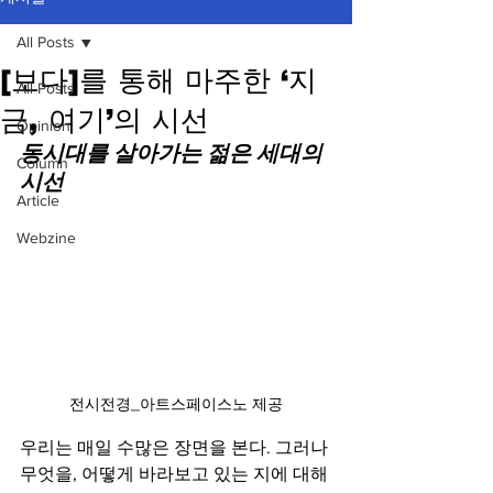
All Posts
[보다]를 통해 마주한 ‘지
All Posts
금, 여기’의 시선
Opinion
동시대를 살아가는 젊은 세대의 
Column
시선
Article
Webzine
전시전경_아트스페이스노 제공
우리는 매일 수많은 장면을 본다. 그러나 
무엇을, 어떻게 바라보고 있는 지에 대해