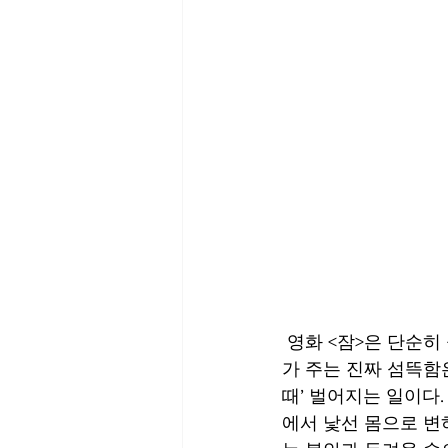
 영화 <잠>은 단순히 공포 스릴러로 소비하기에는 너무 많은 질문을 던지는 작품이다. 이 영화
가 주는 진짜 섬뜩함
때’ 벌어지는 일이다
에서 낯선 몸으로 변