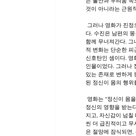
는 불안과 두려움 속
것이 아니라는 근원적
 그러나 영화가 진정으로 충격을 주는 지점은 남편 현수의 변화뿐만 아니라, 아내 수진의 변화
다. 수진은 남편의 
함께 무너져간다. 그
적 변화는 단순한 피
신호탄인 셈이다. 영
인물이었다. 그러나 
있는 존재로 변하게 
된 정신이 몸의 행위
 영화는 “정신이 몸을 지배한다”라는 오래된 명제를 역설적으로 증명한다. 우리는 흔히 몸이 
정신의 영향을 받는다
지고, 자신감이 넘칠
씬 더 급진적이고 무
은 절망에 잠식되면,