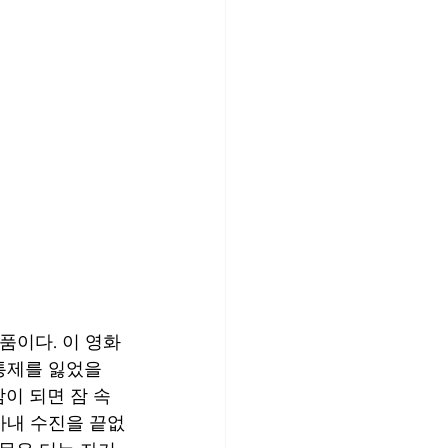
통제를 잃었을 
이 되면 잠 속
아내 수진을 끝없