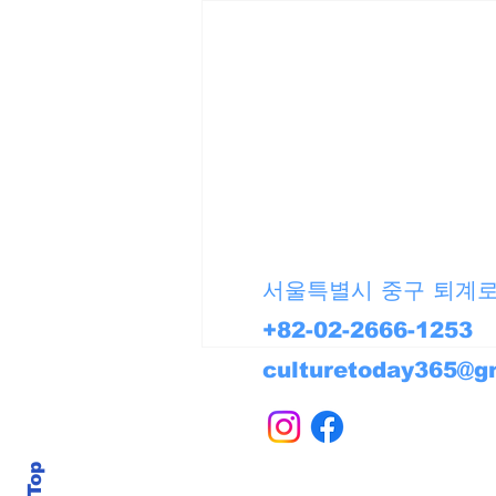
서울특별시 중구 퇴계로 
+82-02-2666-1253
culturetoday365@g
후원계좌: 신한은행 100-038-3285