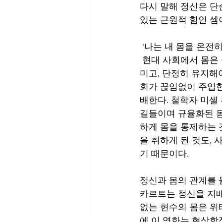
다시 말해 정신은 단
있는 근원적 힘인 셈이
 ‘나는 내 몸을 온전
 현대 사회에서 몸은 끊임없이 사회적 규범과 압력 속에 노출되어 있다. 우리는 몸을 씻고, 꾸
미고, 단정히 유지해
회가 끊임없이 주입한
배한다. 철학자 미셸 
길들이며 규율화된 몸
하게 몸을 통제하는 
을 취하게 된 것도,
기 때문이다. 
정신과 몸의 관계를 
카르트는 정신을 지배
없는 현수의 몸은 위
에 이 영화는 현상학