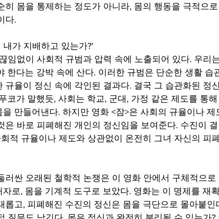
순히 몸을 통제하는 정도가 아니라, 몸의 행동을 극적으로
다. 
히 내가 지배하고 있는가?’ 
야 한다는 강박 속에 산다. 이러한 규범은 단순한 생활 습관
 규율이 정신 속에 각인된 결과다. 결국 그 습관화된 정신
푸코가 말했듯, 사회는 학교, 군대, 가정 같은 제도를 통해
을 만들어낸다. 하지만 영화 <잠>은 사회의 규율이나 제
것은 바로 피폐해진 개인의 정신임을 보여준다. 수진이 결
 사회적 규율이나 제도와 상관없이 온전히 그녀 자신의 피
둘러싼 오래된 철학적 논쟁은 이 영화 안에서 구체적으로 
자로, 몸을 기계적 도구로 보았다. 영화는 이 명제를 재확
태롭고, 피폐해진 수진의 정신은 몸을 극단으로 몰아붙인다
적 질문도 남긴다. 몸은 정신과 완전히 분리될 수 있는가?