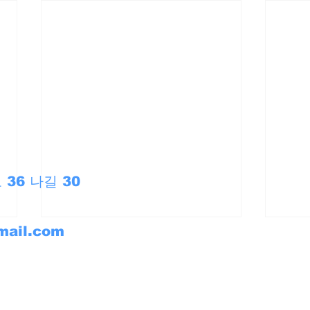
36 나길 30
mail.com
67(문화저널오