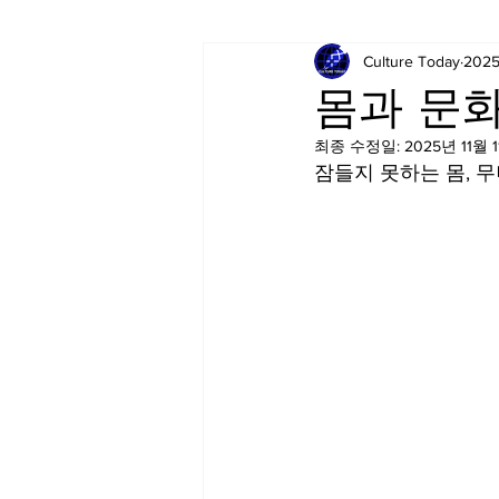
Culture Today
202
몸과 문화
최종 수정일:
2025년 11월 
잠들지 못하는 몸, 무