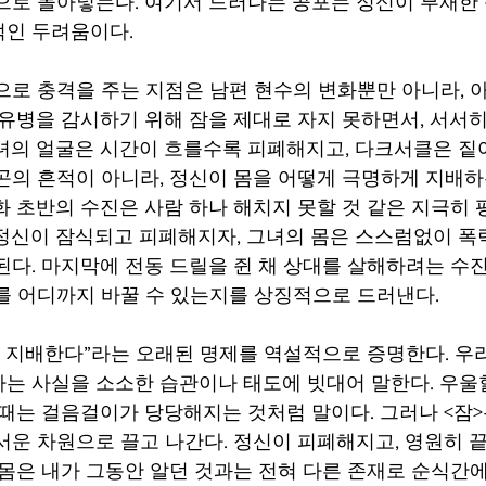
으로 몰아넣는다. 여기서 드러나는 공포는 정신이 부재한 
인 두려움이다. 
몽유병을 감시하기 위해 잠을 제대로 자지 못하면서, 서서히
녀의 얼굴은 시간이 흐를수록 피폐해지고, 다크서클은 짙어
곤의 흔적이 아니라, 정신이 몸을 어떻게 극명하게 지배하
화 초반의 수진은 사람 하나 해치지 못할 것 같은 지극히 
정신이 잠식되고 피폐해지자, 그녀의 몸은 스스럼없이 폭력
된다. 마지막에 전동 드릴을 쥔 채 상대를 살해하려는 수
를 어디까지 바꿀 수 있는지를 상징적으로 드러낸다. 
는 사실을 소소한 습관이나 태도에 빗대어 말한다. 우울할
 때는 걸음걸이가 당당해지는 것처럼 말이다. 그러나 <잠>
서운 차원으로 끌고 나간다. 정신이 피폐해지고, 영원히 끝
 몸은 내가 그동안 알던 것과는 전혀 다른 존재로 순식간에