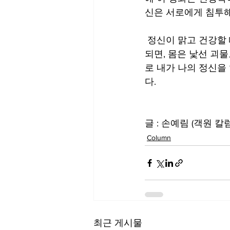
신은 서로에게 침투해
 정신이 맑고 건강할 때 몸은 자유롭고 안정적으로 움직인다. 그러나 정신이 피폐해지고 붕괴
되면, 몸은 낯선 괴
로 내가 나의 정신을 
다.
글 : 손예림 (객원 
Column
최근 게시물